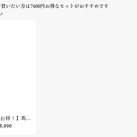
を買いたい方は7600円お得なセットがおすすめです
！