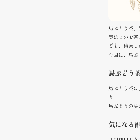
馬ぶどう茶、
実はこのお茶
でも、検索し
今回は、馬ぶ
馬ぶどう
馬ぶどう茶は
り。
馬ぶどうの葉
気になる