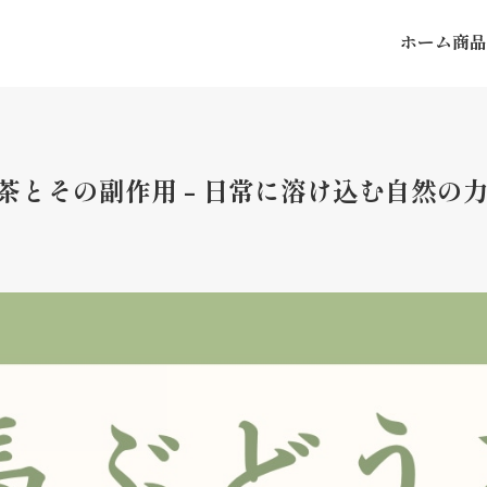
ホーム
商品
茶とその副作用 - 日常に溶け込む自然の