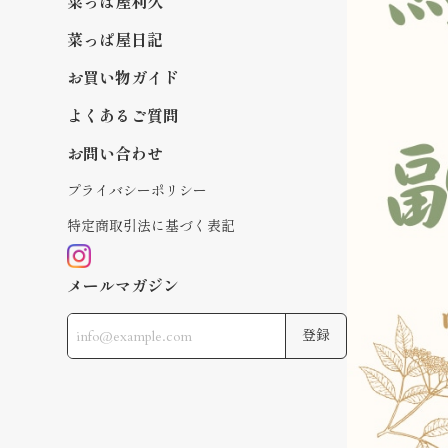
菜っぱ屋利久
菜っぱ屋日記
お買い物ガイド
よくあるご質問
お問い合わせ
プライバシーポリシー
特定商取引法に基づく表記
メールマガジン
登録