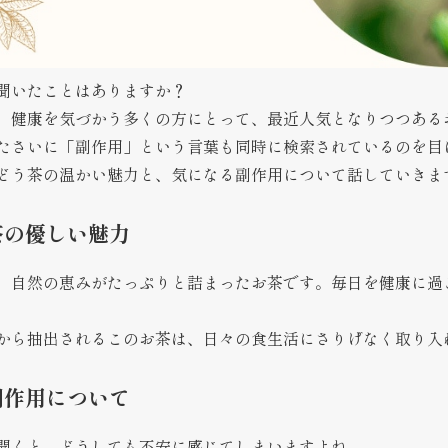
聞いたことはありますか？
、健康を気づかう多くの方にとって、最近人気となりつつある
たさいに「副作用」という言葉も同時に検索されているのを目
どう茶の温かい魅力と、気になる副作用について話していきま
茶の優しい魅力
、自然の恵みがたっぷりと詰まったお茶です。毎日を健康に過
から抽出されるこのお茶は、日々の食生活にさりげなく取り入
副作用について