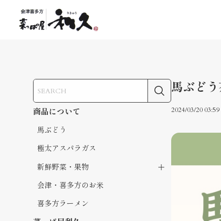
馬ぶどう
2024/03/20 03:59
商品について
馬ぶどう
極太アスパラガス
新鮮野菜・果物
会津・喜多方のお米
喜多方ラーメン