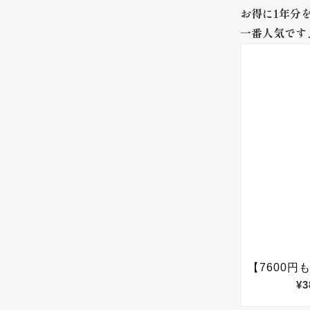
お得に1年分
一番人気です