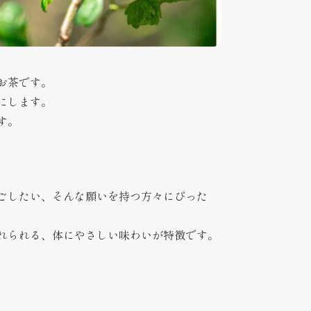
お茶です。
にします。
す。
ごしたい、そんな願いを持つ方々にぴった
れられる、体にやさしい味わいが特徴です。