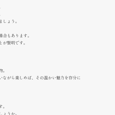
。
。
ましょう。
場合もあります。
とが賢明です。
物。
いながら楽しめば、その温かい魅力を存分に
す。
しょうか。