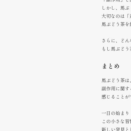
「副作用」と
しかし、馬ぶ
大切なのは「
馬ぶどう茶を
さらに、どん
もし馬ぶどう
まとめ
馬ぶどう茶は
副作用に関す
感じることが
一日の始まり
この小さな習
新しい発見と