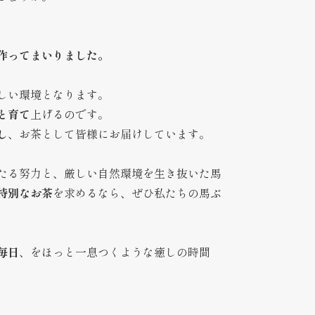
作ってまいりました。
しい環境となります。
と育て
上げるのです。
し
、お茶として皆様にお届けしています。
たる努力と、厳しい自然環境を生き抜いた馬
特別なお茶
を求めるなら、ぜひ私たちの馬ぶ
毎日
、をほっと一息つくような癒しの時間