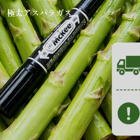
極太アスパラガス