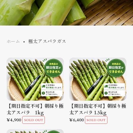
極太アスパラガス
ホーム
【期日指定不可】朝採り極
【期日指定不可】朝採り極
太アスパラ 1kg
太アスパラ 1.5kg
¥4,900
¥6,400
SOLD OUT
SOLD OUT