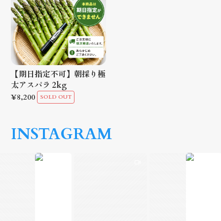
【期日指定不可】朝採り極
太アスパラ 2kg
¥8,200
SOLD OUT
INSTAGRAM