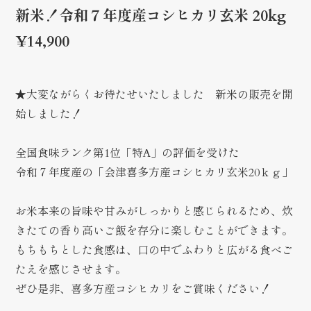
新米！令和７年度産コシヒカリ玄米 20kg
¥14,900
★大変ながらくお待たせいたしました 新米の販売を開
始しました！
全国食味ランク第1位「特A」の評価を受けた
令和７年度産の「会津喜多方産コシヒカリ玄米20ｋｇ」
お米本来の旨味や甘みがしっかりと感じられるため、炊
きたての香り高いご飯を存分に楽しむことができます。
もちもちとした食感は、口の中でふわりと広がる食べご
たえを感じさせます。
ぜひ是非、喜多方産コシヒカリをご賞味ください！