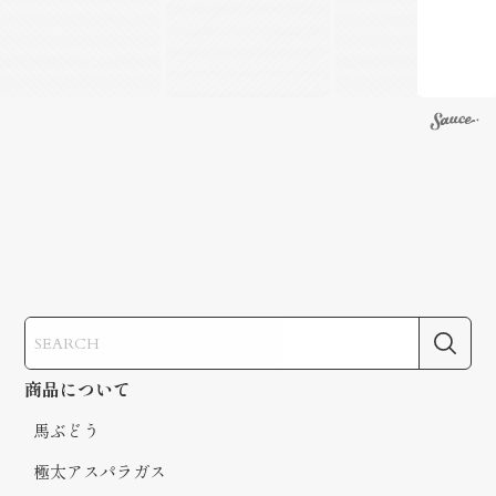
商品について
馬ぶどう
極太アスパラガス