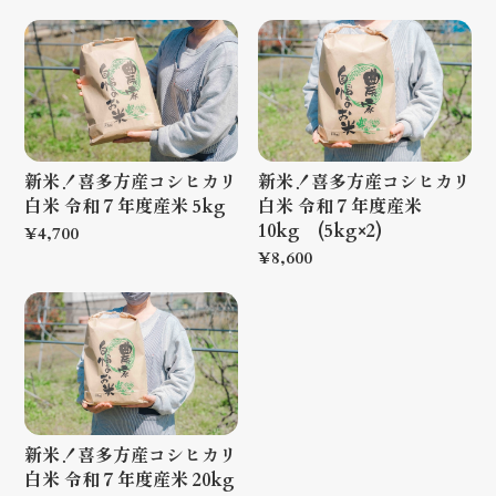
新米！喜多方産コシヒカリ
新米！喜多方産コシヒカリ
白米 令和７年度産米 5kg
白米 令和７年度産米
10kg (5kg×2)
¥4,700
¥8,600
新米！喜多方産コシヒカリ
白米 令和７年度産米 20kg